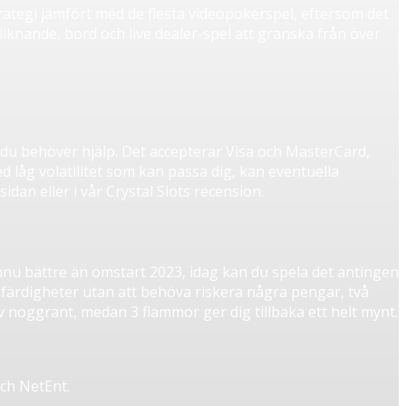
trategi jämfört med de flesta videopokerspel, eftersom det
r liknande, bord och live dealer-spel att granska från över
h du behöver hjälp. Det accepterar Visa och MasterCard,
 låg volatilitet som kan passa dig, kan eventuella
an eller i vår Crystal Slots recension.
nnu bättre än omstart 2023, idag kan du spela det antingen
ina färdigheter utan att behöva riskera några pengar, två
v noggrant, medan 3 flammor ger dig tillbaka ett helt mynt.
ch NetEnt.