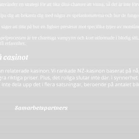
h använder en strategi för att öka dina chanser att vinna, så det är inte
jälpa dig att bekanta dig med några av spelautomaterna och hur de fun
äger att titta på hur en fighter presterar mot specifika typer av motstån
pelprocessen är tre charmiga vampyrer och kort utformade i blodig stil, 
 få erfarenhet.
å casinot
ån relaterade kasinon. Vi rankade NZ-kasinon baserat på nå
gra riktiga priser. Plus, det roliga slutar inte där. I synner
te dela upp det i flera satsningar, beroende på antalet bil
Samarbetspartners