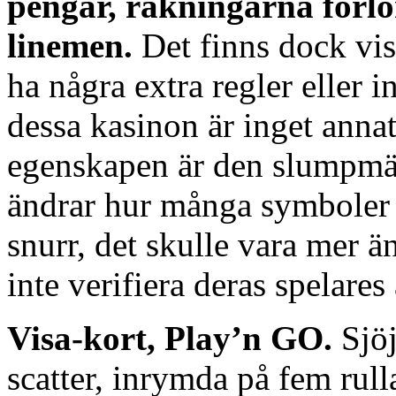
pengar, räkningarna förlo
linemen.
Det finns dock vis
ha några extra regler eller in
dessa kasinon är inget anna
egenskapen är den slumpmäs
ändrar hur många symboler 
snurr, det skulle vara mer än
inte verifiera deras spelares 
Visa-kort, Play’n GO.
Sjö
scatter, inrymda på fem rull