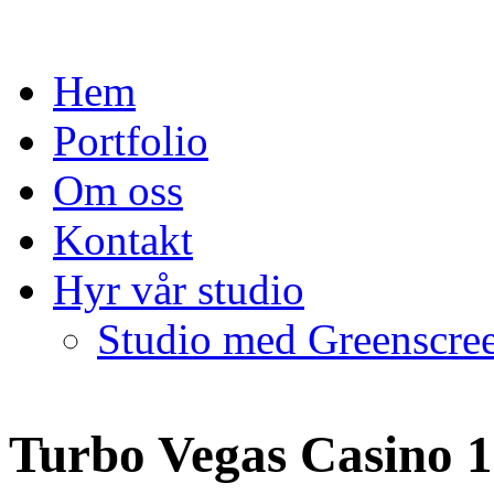
Hem
Portfolio
Om oss
Kontakt
Hyr vår studio
Studio med Greenscre
Turbo Vegas Casino 1