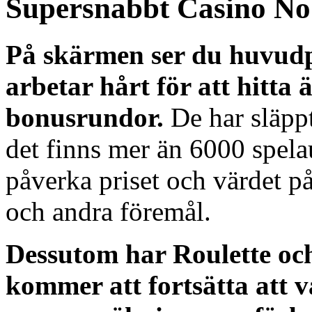
Supersnabbt Casino No
På skärmen ser du huvud
arbetar hårt för att hitta 
bonusrundor.
De har släppt
det finns mer än 6000 spel
påverka priset och värdet p
och andra föremål.
Dessutom har Roulette och
kommer att fortsätta att v