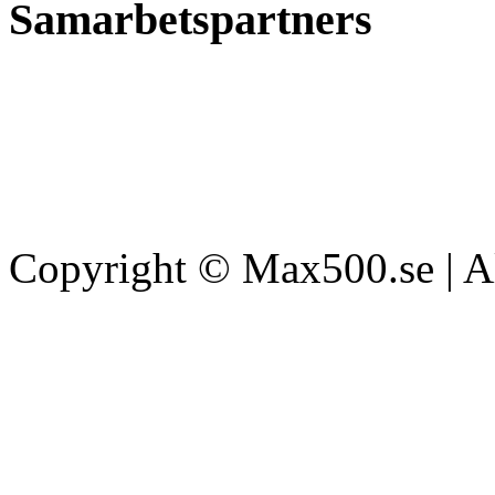
Samarbetspartners
Copyright © Max500.se | All