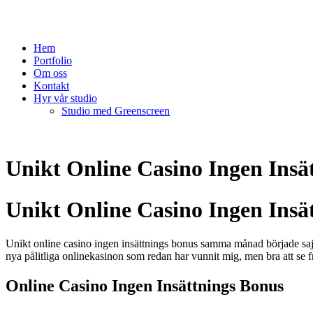
Hem
Portfolio
Om oss
Kontakt
Hyr vår studio
Studio med Greenscreen
Unikt Online Casino Ingen Insä
Unikt Online Casino Ingen Insä
Unikt online casino ingen insättnings bonus samma månad började sajte
nya pålitliga onlinekasinon som redan har vunnit mig, men bra att se f
Online Casino Ingen Insättnings Bonus