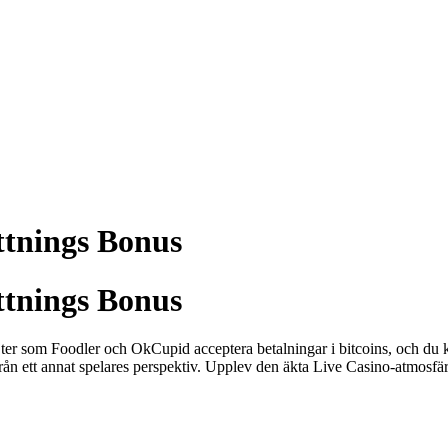
ttnings Bonus
ttnings Bonus
r som Foodler och OkCupid acceptera betalningar i bitcoins, och du kan 
rån ett annat spelares perspektiv. Upplev den äkta Live Casino-atmosfär