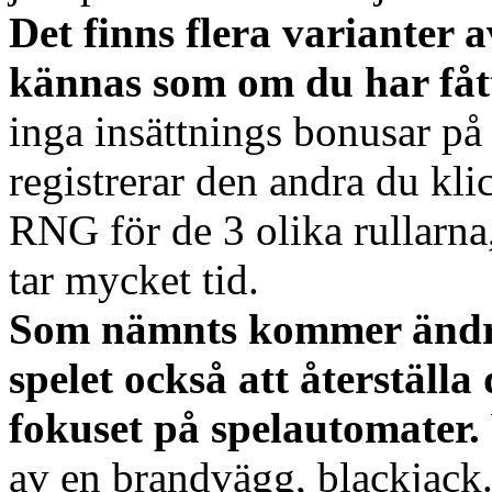
Det finns flera varianter 
kännas som om du har fåt
inga insättnings bonusar på 
registrerar den andra du kl
RNG för de 3 olika rullarna,
tar mycket tid.
Som nämnts kommer ändrin
spelet också att återställa 
fokuset på spelautomater.
av en brandvägg, blackjack