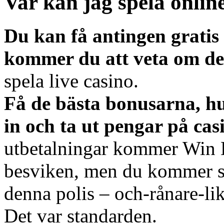
Var kan jag spela onlin
Du kan få antingen gratis 
kommer du att veta om d
spela live casino.
Få de bästa bonusarna, hur
in och ta ut pengar på ca
utbetalningar kommer Win Bo
besviken, men du kommer sna
denna polis – och-rånare-lik
Det var standarden.