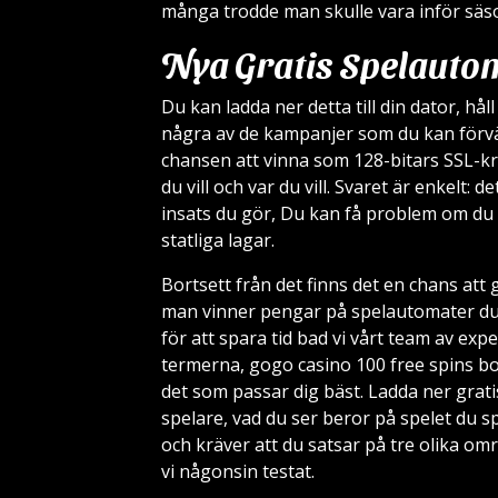
många trodde man skulle vara inför säs
Nya Gratis Spelauto
Du kan ladda ner detta till din dator, håll
några av de kampanjer som du kan förvän
chansen att vinna som 128-bitars SSL-kr
du vill och var du vill. Svaret är enkelt:
insats du gör, Du kan få problem om du 
statliga lagar.
Bortsett från det finns det en chans att 
man vinner pengar på spelautomater du k
för att spara tid bad vi vårt team av exp
termerna, gogo casino 100 free spins bonu
det som passar dig bäst. Ladda ner gratis 
spelare, vad du ser beror på spelet du 
och kräver att du satsar på tre olika o
vi någonsin testat.