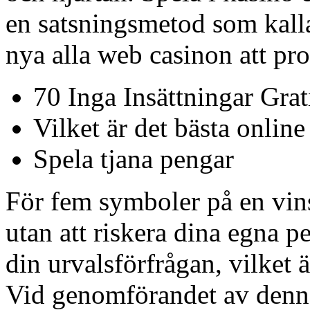
en satsningsmetod som kalla
nya alla web casinon att pro
70 Inga Insättningar Grat
Vilket är det bästa online
Spela tjana pengar
För fem symboler på en vins
utan att riskera dina egna p
din urvalsförfrågan, vilket 
Vid genomförandet av denn