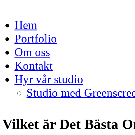
Hem
Portfolio
Om oss
Kontakt
Hyr vår studio
Studio med Greenscre
Vilket är Det Bästa O