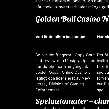
eller fler scatters en pick-to-win bonus
här spelautomaten erbjuder många god
Golden Bull Casino 
Vad är de bästa kasinospel
Hur v
Se hur det fungerar i Copy Cats
Det är
slot review och få några tips om
insätt
hur du blir mer framgångsrik i
föredr
spelet, Ocean Online Casino är
spelau
lagligt och licensierat av New
förvän
Jersey Division of Gaming
hur Pl
Enforcement.
spel.
Spelautomater – chan