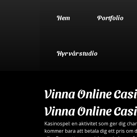
Hem
Portfolio
Hyr vår studio
Vinna Online Cas
Vinna Online Cas
Kasinospel: en aktivitet som ger dig ch
kommer bara att betala dig ett pris om d