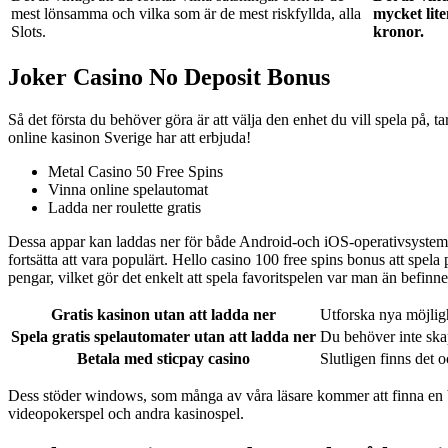
mest lönsamma och vilka som är de mest riskfyllda, alla
mycket lit
Slots.
kronor.
Joker Casino No Deposit Bonus
Så det första du behöver göra är att välja den enhet du vill spela på, ta
online kasinon Sverige har att erbjuda!
Metal Casino 50 Free Spins
Vinna online spelautomat
Ladda ner roulette gratis
Dessa appar kan laddas ner för både Android-och iOS-operativsystem,
fortsätta att vara populärt. Hello casino 100 free spins bonus att spela 
pengar, vilket gör det enkelt att spela favoritspelen var man än befinne
Gratis kasinon utan att ladda ner
Utforska nya möjligh
Spela gratis spelautomater utan att ladda ner
Du behöver inte ska
Betala med sticpay casino
Slutligen finns det o
Dess stöder windows, som många av våra läsare kommer att finna en bes
videopokerspel och andra kasinospel.