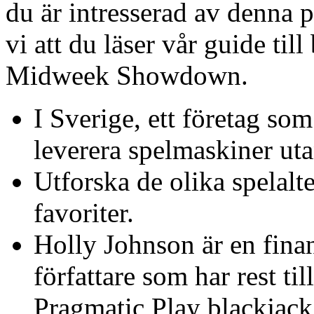
du är intresserad av denna 
vi att du läser vår guide til
Midweek Showdown.
I Sverige, ett företag som
leverera spelmaskiner uta
Utforska de olika spelalt
favoriter.
Holly Johnson är en finan
författare som har rest ti
Pragmatic Play blackjack 