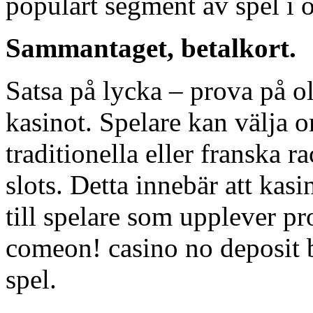
populärt segment av spel i 
Sammantaget, betalkort.
Satsa på lycka – prova på ol
kasinot. Spelare kan välja 
traditionella eller franska 
slots. Detta innebär att kas
till spelare som upplever 
comeon! casino no deposit b
spel.