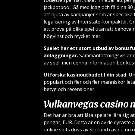
roulette spel här, vilket innebär att peng
jackpotpool. Gå med idag och få dina 80
att njuta av kampanjer som är specifika
legalisering av Interstate-kompakter. Gr
att prova på olika spel utan att behöva 
högvinst och mycket mer.
Spelet har ett stort utbud av bonusfu
anläggningar.
Sammanfattningsvis är 
av spel, men denna information bör kosta
Utforska kasinoutbudet I din stad.
Un
populärt och fler och fler människor leta
betyg och recensioner.
Vulkanvegas casino n
Det här är bra att låta spelare lära sig a
pengar, EUR. Detta är en av de dyraste 
online slots drivs av Slotland casino nu